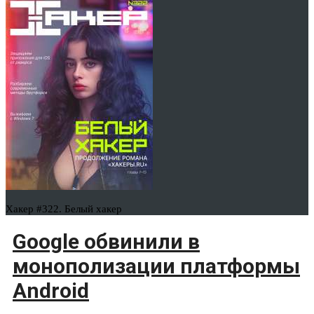
Хакер #322. Белый хакер
Google обвинили в
монополизации платформы
Android