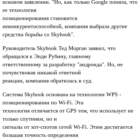
исковом заявлении. "Но, как только Google поняла, что
ее технология
позиционирования становится
неконкурентоспособной, компания выбрала другие
средства борьбы со Skyhook".
Руководитель Skyhook Тед Морган заявил, что
обращался к Энди Рубину, главному
ответственному за разработку "андроида". Но, не
почувствовав никакой ответной
реакции, компания обратилась в суд.
Система Skyhook основана на технологии WPS -
позиционировании по Wi-Fi. Эта
технология отличается от GPS тем, что использует не
только спутники, но и
сигналы от хот-спотов сетей Wi-Fi. Этим достигается
большая точность определения