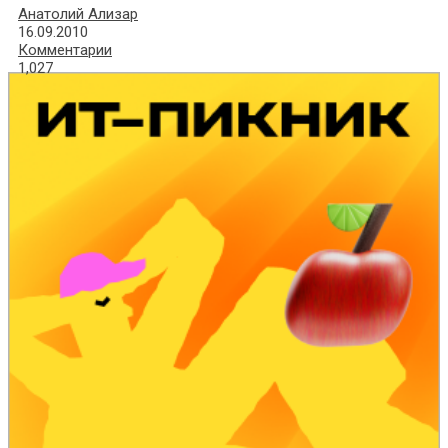
Анатолий Ализар
16.09.2010
Комментарии
1,027