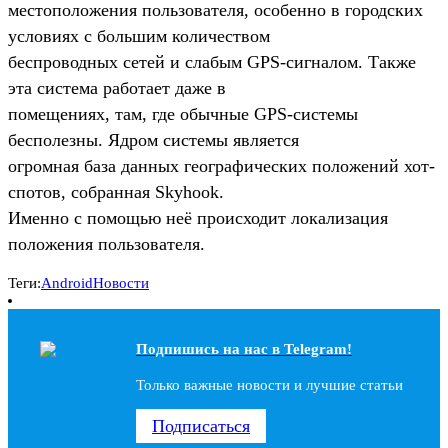
местоположения пользователя, особенно в городских
условиях с большим количеством
беспроводных сетей и слабым GPS-сигналом. Также
эта система работает даже в
помещениях, там, где обычные GPS-системы
бесполезны. Ядром системы является
огромная база данных географических положений хот-
спотов, собранная Skyhook.
Именно с помощью неё происходит локализация
положения пользователя.
Теги:
Android
Новости
Подпишись на наc в Telegram!
Только важные новости и лучшие статьи
Подписаться