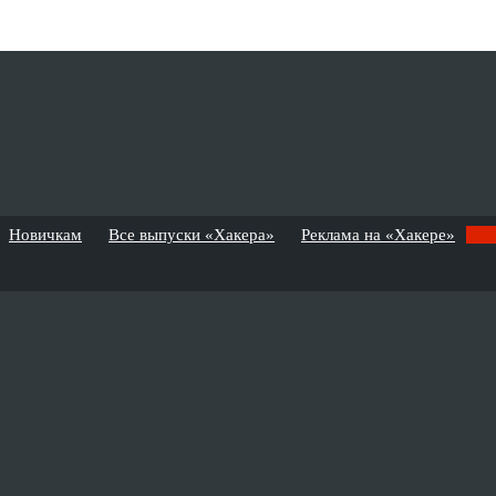
Новичкам
Все выпуски «Хакера»
Реклама на «Хакере»