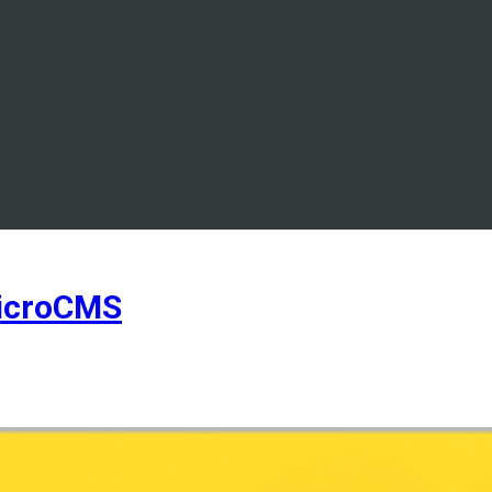
icroCMS