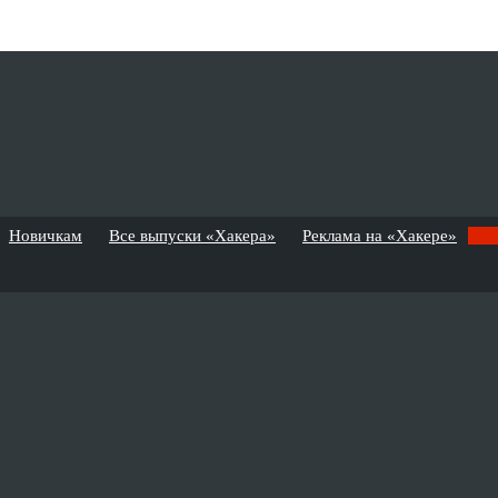
Новичкам
Все выпуски «Хакера»
Реклама на «Хакере»