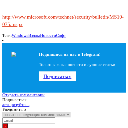
http://www.microsoft.com/technet/security/bulletin/MS10-
075.mspx
Теги:
Windows
Взлом
Новости
Софт
Подпишись на наc в Telegram!
Только важные новости и лучшие статьи
Подписаться
Открыть комментарии
Подписаться
авторизуйтесь
Уведомить о