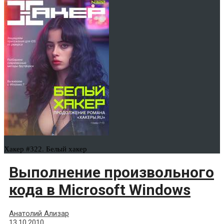
Хакер #322. Белый хакер
Выполнение произвольного
кода в Microsoft Windows
Анатолий Ализар
13.10.2010