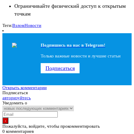
Ограничивайте физический доступ к открытым
точкам
Теги:
Взлом
Новости
Подпишись на наc в Telegram!
Только важные новости и лучшие статьи
Подписаться
Открыть комментарии
Подписаться
авторизуйтесь
Уведомить о
Пожалуйста, войдите, чтобы прокомментировать
0
комментариев