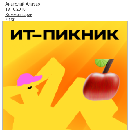
Анатолий Ализар
18.10.2010
Комментарии
2,130