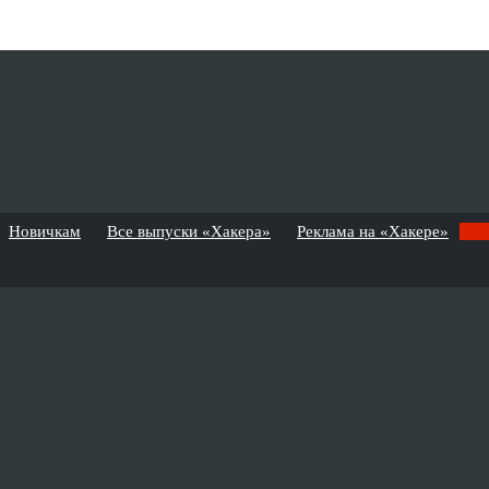
Новичкам
Все выпуски «Хакера»
Реклама на «Хакере»