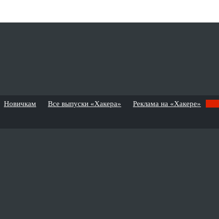
Новичкам
Все выпуски «Хакера»
Реклама на «Хакере»