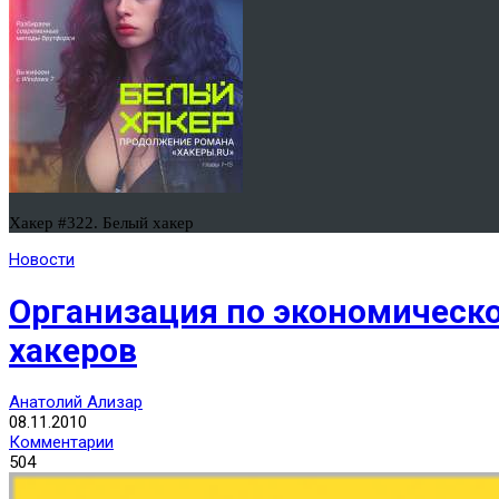
Хакер #322. Белый хакер
Новости
Организация по экономическо
хакеров
Анатолий Ализар
08.11.2010
Комментарии
504