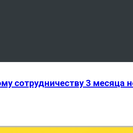
му сотрудничеству 3 месяца н