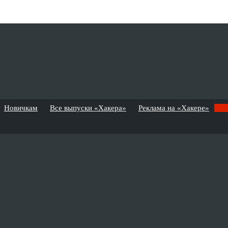
Новичкам
Все выпуски «Хакера»
Реклама на «Хакере»