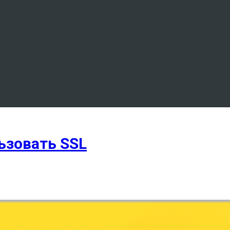
льзовать SSL