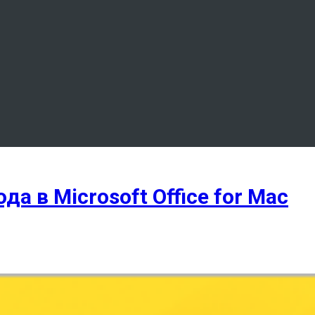
а в Microsoft Office for Mac