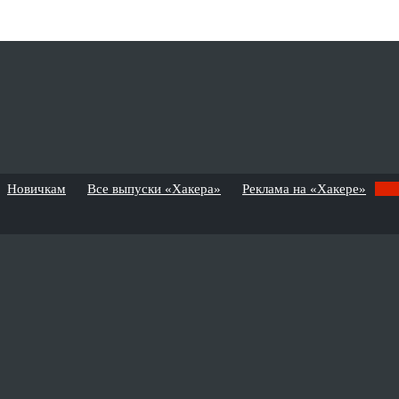
Новичкам
Все выпуски «Хакера»
Реклама на «Хакере»