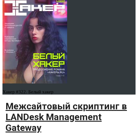
Хакер #322. Белый хакер
Межсайтовый скриптинг в
LANDesk Management
Gateway