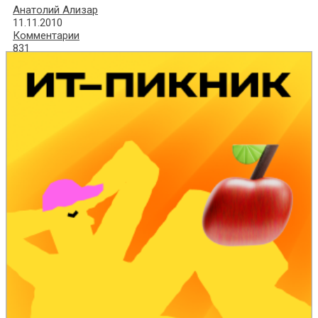
Анатолий Ализар
11.11.2010
Комментарии
831