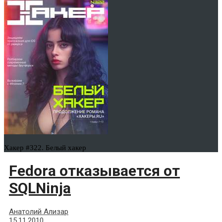
Хакер #322. Белый хакер
Fedora отказывается от
SQLNinja
Анатолий Ализар
15.11.2010