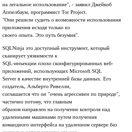
на легальное использование", - заявил Джейкоб
Аппелбаум, программист Tor Project.
"Они решили судить о возможности использования
приложения исходя только из
своего опыта. Это путь безумия".
SQLNinja это доступный инструмент, который
сканирует уязвимости к
SQL-инъекции плохо сконфигурированных веб-
приложений, использующих Microsoft SQL
Server в качестве внутренней базы данных. Его
создатель, Альберто Ривелли,
соглашается что он "очень агрессивен по природе",
частично потому, что главным
образом направлен на получение контроля над
удаленными машинами путем получения
командного интерфейса на удаленном сервере баз