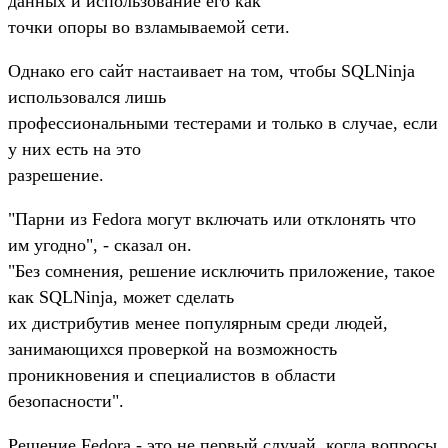
данных и использование его как
точки опоры во взламываемой сети.
Однако его сайт настаивает на том, чтобы SQLNinja
использовался лишь
профессиональными тестерами и только в случае, если
у них есть на это
разрешение.
"Парни из Fedora могут включать или отклонять что
им угодно", - сказал он.
"Без сомнения, решение исключить приложение, такое
как SQLNinja, может сделать
их дистрибутив менее популярным среди людей,
занимающихся проверкой на возможность
проникновения и специалистов в области
безопасности".
Решение Fedora - это не первый случай, когда вопросы