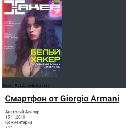
Хакер #322. Белый хакер
Смартфон от Giorgio Armani
Анатолий Ализар
15.11.2010
Комментарии
747