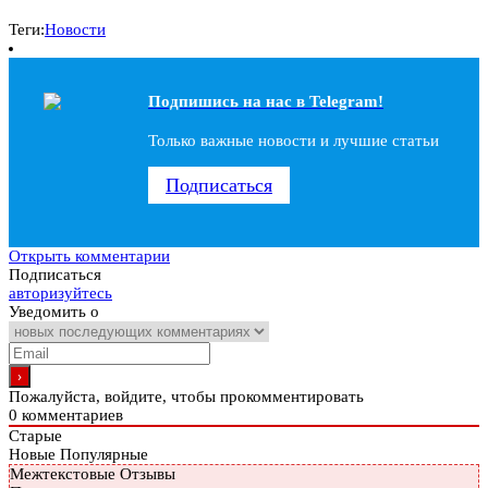
Теги:
Новости
Подпишись на наc в Telegram!
Только важные новости и лучшие статьи
Подписаться
Открыть комментарии
Подписаться
авторизуйтесь
Уведомить о
Пожалуйста, войдите, чтобы прокомментировать
0
комментариев
Старые
Новые
Популярные
Межтекстовые Отзывы