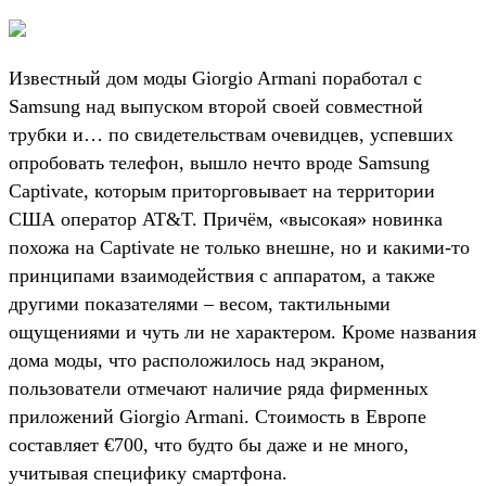
Известный дом моды Giorgio Armani поработал с
Samsung над выпуском второй своей совместной
трубки и… по свидетельствам очевидцев, успевших
опробовать телефон, вышло нечто вроде Samsung
Captivate, которым приторговывает на территории
США оператор AT&T. Причём, «высокая» новинка
похожа на Captivate не только внешне, но и какими-то
принципами взаимодействия с аппаратом, а также
другими показателями – весом, тактильными
ощущениями и чуть ли не характером. Кроме названия
дома моды, что расположилось над экраном,
пользователи отмечают наличие ряда фирменных
приложений Giorgio Armani. Стоимость в Европе
составляет €700, что будто бы даже и не много,
учитывая специфику смартфона.