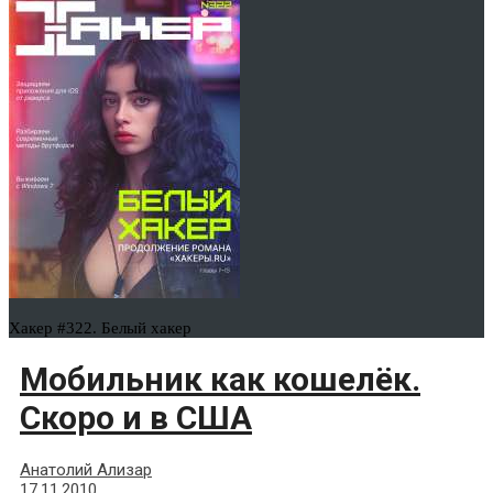
Хакер #322. Белый хакер
Мобильник как кошелёк.
Скоро и в США
Анатолий Ализар
17.11.2010