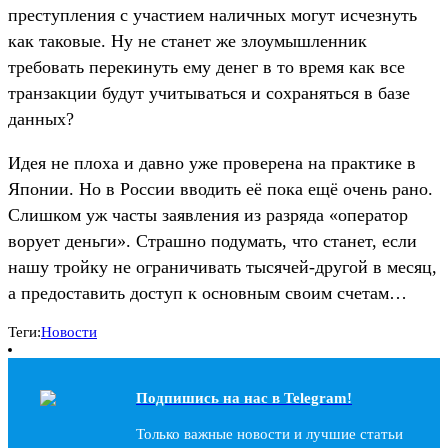
преступления с участием наличных могут исчезнуть
как таковые. Ну не станет же злоумышленник
требовать перекинуть ему денег в то время как все
транзакции будут учитываться и сохраняться в базе
данных?
Идея не плоха и давно уже проверена на практике в
Японии. Но в России вводить её пока ещё очень рано.
Слишком уж часты заявления из разряда «оператор
ворует деньги». Страшно подумать, что станет, если
нашу тройку не ограничивать тысячей-другой в месяц,
а предоставить доступ к основным своим счетам…
Теги:
Новости
Подпишись на наc в Telegram!
Только важные новости и лучшие статьи