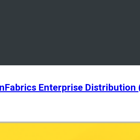
brics Enterprise Distribution 