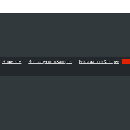
Новичкам
Все выпуски «Хакера»
Реклама на «Хакере»