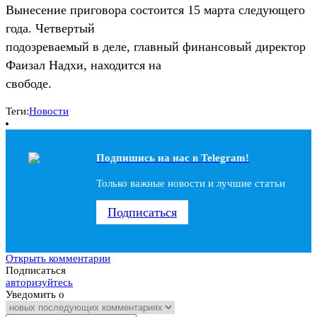
Вынесение приговора состоится 15 марта следующего
года. Четвертый
подозреваемый в деле, главный финансовый директор
Фаизал Надхи, находится на
свободе.
Теги:
Новости
Подпишись на наc в Telegram!
Только важные новости и лучшие статьи
Подписаться
Открыть комментарии
Подписаться
авторизуйтесь
Уведомить о