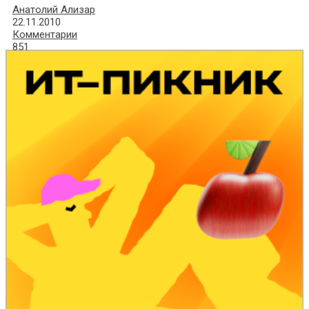
Анатолий Ализар
22.11.2010
Комментарии
851