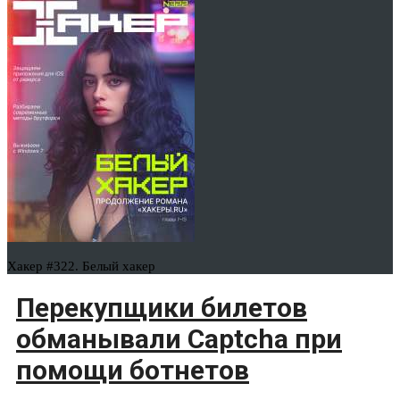
Хакер #322. Белый хакер
Перекупщики билетов
обманывали Captcha при
помощи ботнетов