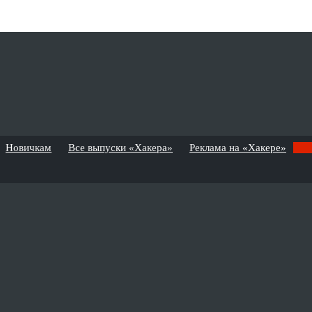
Новичкам
Все выпуски «Хакера»
Реклама на «Хакере»