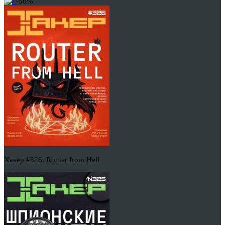
-50%
Хакер #326. Router from Hell