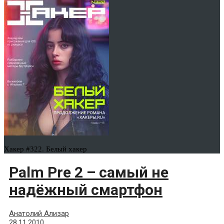
Хакер #322. Белый хакер
Palm Pre 2 – самый не
надёжный смартфон
Анатолий Ализар
28.11.2010