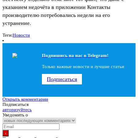
указанием недочёта в приложении Контакты
производителю потребовались недели на его
устранение.
Теги:
Новости
Подпишись на наc в Telegram!
Только важные новости и лучшие статьи
Подписаться
Открыть комментарии
Подписаться
авторизуйтесь
Уведомить о