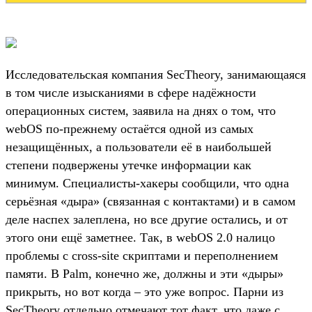
Исследовательская компания SecTheory, занимающаяся
в том числе изысканиями в сфере надёжности
операционных систем, заявила на днях о том, что
webOS по-прежнему остаётся одной из самых
незащищённых, а пользователи её в наибольшей
степени подвержены утечке информации как
минимум. Специалисты-хакеры сообщили, что одна
серьёзная «дыра» (связанная с контактами) и в самом
деле наспех залеплена, но все другие остались, и от
этого они ещё заметнее. Так, в webOS 2.0 налицо
проблемы с cross-site скриптами и переполнением
памяти. В Palm, конечно же, должны и эти «дыры»
прикрыть, но вот когда – это уже вопрос. Парни из
SecTheory отдельно отмечают тот факт, что даже с