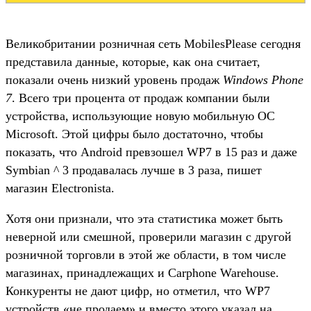
Великобритании розничная сеть MobilesPlease сегодня
представила данные, которые, как она считает,
показали очень низкий уровень продаж
Windows Phone
7
. Всего три процента от продаж компании были
устройства, использующие новую мобильную ОС
Microsoft. Этой цифры было достаточно, чтобы
показать, что Android превзошел WP7 в 15 раз и даже
Symbian ^ 3 продавалась лучше в 3 раза, пишет
магазин Electronista.
Хотя они признали, что эта статистика может быть
неверной или смешной, проверили магазин с другой
розничной торговли в этой же области, в том числе
магазинах, принадлежащих и Carphone Warehouse.
Конкуренты не дают цифр, но отметил, что WP7
устройств «не продаем» и вместо этого указал на