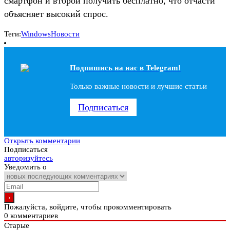
смартфон и второй получить бесплатно, что отчасти
объясняет высокий спрос.
Теги:
Windows
Новости
Подпишись на наc в Telegram!
Только важные новости и лучшие статьи
Подписаться
Открыть комментарии
Подписаться
авторизуйтесь
Уведомить о
Пожалуйста, войдите, чтобы прокомментировать
0
комментариев
Старые