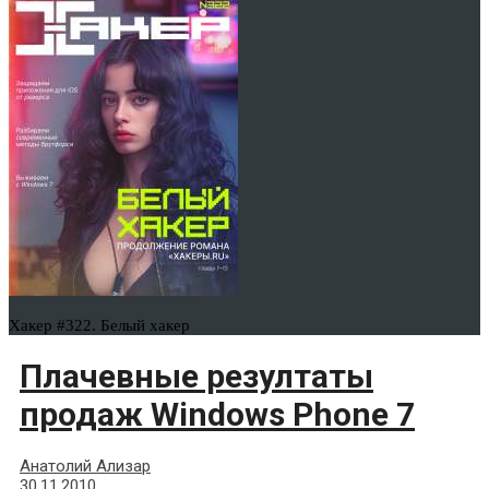
Хакер #322. Белый хакер
Плачевные резултаты
продаж Windows Phone 7
Анатолий Ализар
30.11.2010