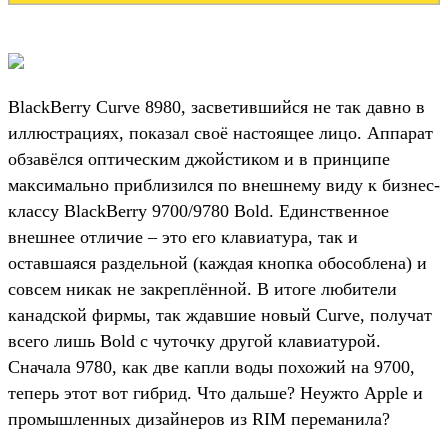
BlackBerry Curve 8980, засветившийся не так давно в
иллюстрациях, показал своё настоящее лицо. Аппарат
обзавёлся оптическим джойстиком и в принципе
максимально приблизился по внешнему виду к бизнес-
классу BlackBerry 9700/9780 Bold. Единственное
внешнее отличие – это его клавиатура, так и
оставшаяся раздельной (каждая кнопка обособлена) и
совсем никак не закреплённой. В итоге любители
канадской фирмы, так ждавшие новый Curve, получат
всего лишь Bold с чуточку другой клавиатурой.
Сначала 9780, как две капли воды похожий на 9700,
теперь этот вот гибрид. Что дальше? Неужто Apple и
промышленных дизайнеров из RIM переманила?