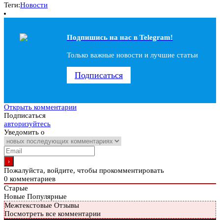
Теги:
Новости
Подпишись на наc в Telegram!
Только важные новости и лучшие статьи
Подписаться
Открыть комментарии
Подписаться
авторизуйтесь
Уведомить о
Пожалуйста, войдите, чтобы прокомментировать
0
комментариев
Старые
Новые
Популярные
Межтекстовые Отзывы
Посмотреть все комментарии