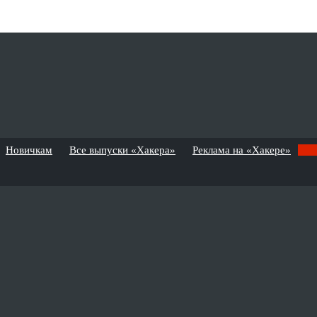
Новичкам
Все выпуски «Хакера»
Реклама на «Хакере»