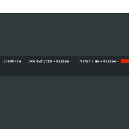
Новичкам
Все выпуски «Хакера»
Реклама на «Хакере»