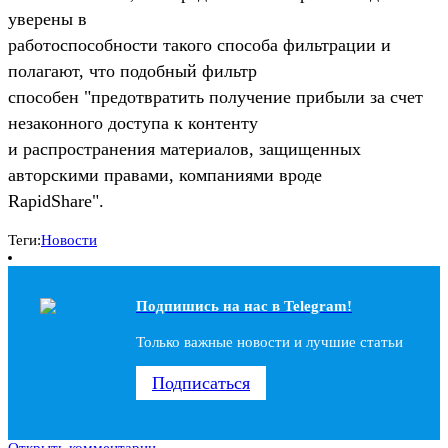
уверены в
работоспособности такого способа фильтрации и
полагают, что подобный фильтр
способен "предотвратить получение прибыли за счет
незаконного доступа к контенту
и распространения материалов, защищенных
авторскими правами, компаниями вроде
RapidShare".
Теги:
Новости
Подпишись на наc в Telegram!
Только важные новости и лучшие статьи
Подписаться