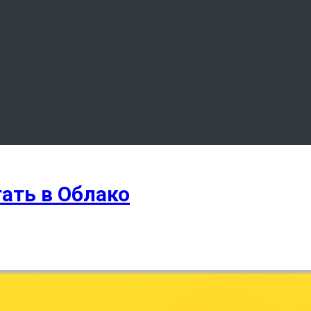
ать в Облако