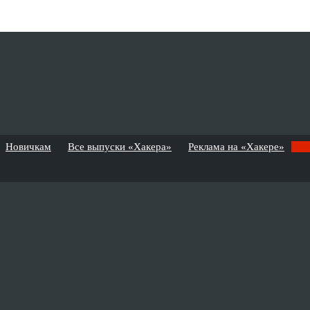
Новичкам
Все выпуски «Хакера»
Реклама на «Хакере»