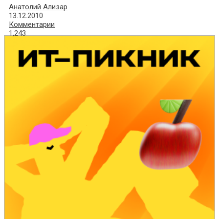
Анатолий Ализар
13.12.2010
Комментарии
1,243