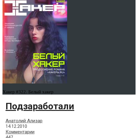
Хакер #322. Белый хакер
Подзаработали
Анатолий Ализар
14.12.2010
Комментарии
447