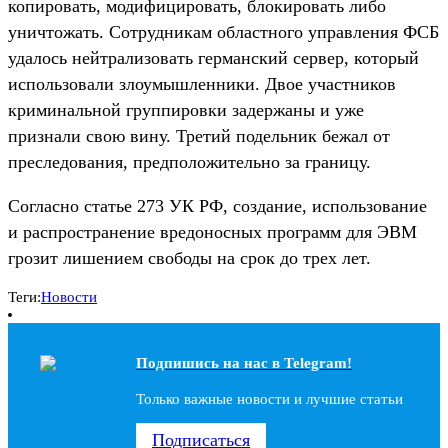
копировать, модифицировать, блокировать либо
уничтожать. Сотрудникам областного управления ФСБ
удалось нейтрализовать германский сервер, который
использовали злоумышленники. Двое участников
криминальной группировки задержаны и уже
признали свою вину. Третий подельник бежал от
преследования, предположительно за границу.
Согласно статье 273 УК РФ, создание, использование
и распространение вредоносных программ для ЭВМ
грозит лишением свободы на срок до трех лет.
Теги:
Новости
Подпишись на наc в Telegram!
Только важные новости и лучшие статьи
Подписаться