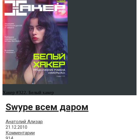
Хакер #322. Белый хакер
Swype всем даром
Анатолий Ализар
21.12.2010
Комментарии
914