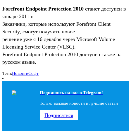
Forefront Endpoint Protection 2010
станет доступен в
январе 2011 г.
Заказчики, которые используют Forefront Client
Security, смогут получить новое
решение уже с 16 декабря через Microsoft Volume
Licensing Service Center (VLSC).
Forefront Endpoint Protection 2010 доступен также на
русском языке.
Теги:
Новости
Софт
Подпишись на наc в Telegram!
Только важные новости и лучшие статьи
Подписаться