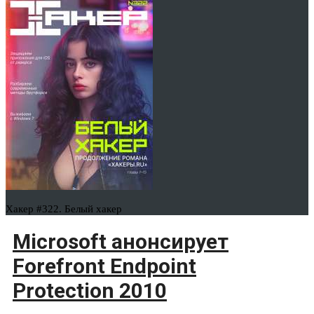
Хакер #322. Белый хакер
Microsoft анонсирует
Forefront Endpoint
Protection 2010