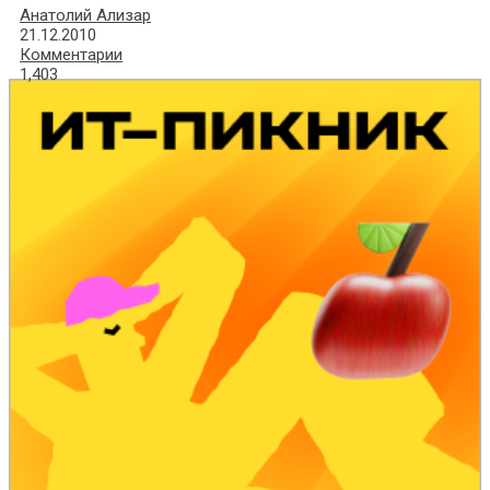
Анатолий Ализар
21.12.2010
Комментарии
1,403