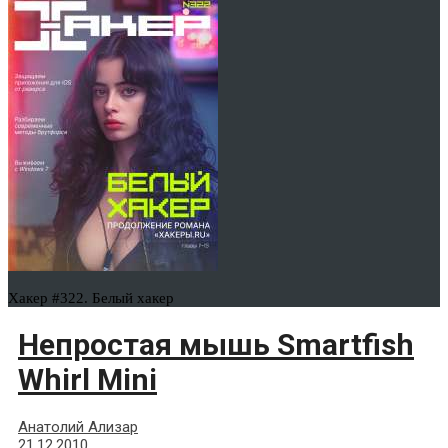
Хакер #322. Белый хакер
Непростая мышь Smartfish
Whirl Mini
Анатолий Ализар
21.12.2010