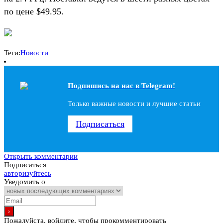
по цене $49.95.
Теги:
Новости
Подпишись на наc в Telegram!
Только важные новости и лучшие статьи
Подписаться
Открыть комментарии
Подписаться
авторизуйтесь
Уведомить о
Пожалуйста, войдите, чтобы прокомментировать