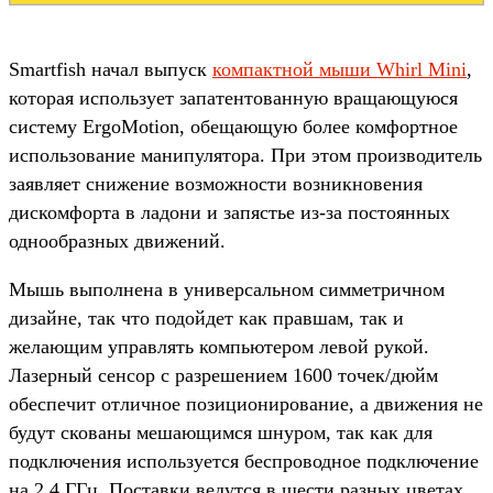
Smartfish начал выпуск
компактной мыши Whirl Mini
,
которая использует запатентованную вращающуюся
систему ErgoMotion, обещающую более комфортное
использование манипулятора. При этом производитель
заявляет снижение возможности возникновения
дискомфорта в ладони и запястье из-за постоянных
однообразных движений.
Мышь выполнена в универсальном симметричном
дизайне, так что подойдет как правшам, так и
желающим управлять компьютером левой рукой.
Лазерный сенсор с разрешением 1600 точек/дюйм
обеспечит отличное позиционирование, а движения не
будут скованы мешающимся шнуром, так как для
подключения используется беспроводное подключение
на 2.4 ГГц. Поставки ведутся в шести разных цветах