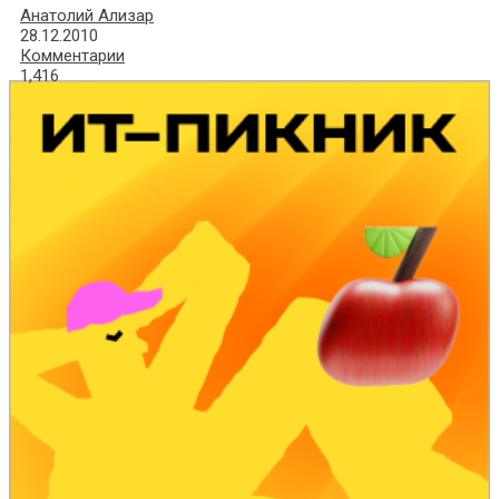
Анатолий Ализар
28.12.2010
Комментарии
1,416