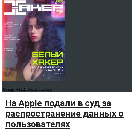
Хакер #322. Белый хакер
На Apple подали в суд за
распространение данных о
пользователях