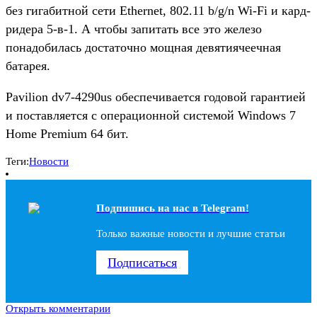
без гигабитной сети Ethernet, 802.11 b/g/n Wi-Fi и кард-
ридера 5-в-1. А чтобы запитать все это железо
понадобилась достаточно мощная девятиячеечная
батарея.
Pavilion dv7-4290us обеспечивается годовой гарантией
и поставляется с операционной системой Windows 7
Home Premium 64 бит.
Теги:
Новости
Подпишись на наc в Telegram!
Только важные новости и лучшие статьи
Подписаться
Открыть комментарии