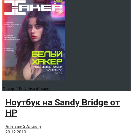
Хакер #322. Белый хакер
Ноутбук на Sandy Bridge от
HP
Анатолий Ализар
29.12.2010