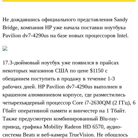
Не дождавшись официального представления Sandy
Bridge, компания HP уже начала поставки ноутбука
Pavilion dv7-4290us на базе новых процессоров Intel.
17.3-дюймовый ноутбук уже появился в прайсах
некоторых магазинов США по цене $1150 с
обещанием поступить в продажу в течение 1-3
рабочих дней. HP Pavilion dv7-4290us выполнен в
крашеном алюминиевом корпусе, где разместились
четырехъядерный процессор Core i7-2630QM (2 ГГц), 6
Гбайт оперативной памяти и винчестер на 1 Тбайт.
Также предусмотрен комбинированный Blu-ray-
привод, графика Mobility Radeon HD 6570, аудио-
система Beats и веб-камера TrueVision. Не обошлось