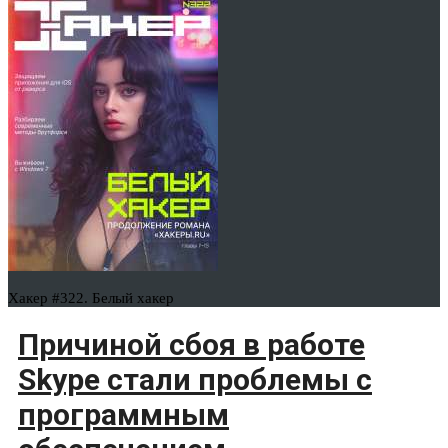
Хакер #322. Белый хакер
Причиной сбоя в работе
Skype стали проблемы с
программным