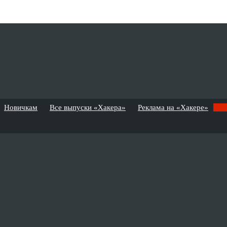
Новичкам
Все выпуски «Хакера»
Реклама на «Хакере»