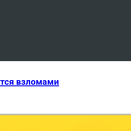
тся взломами