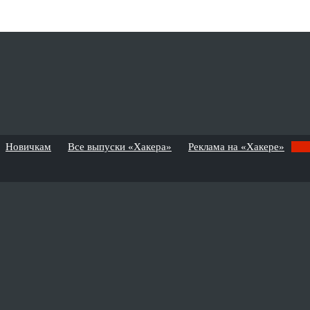
Новичкам
Все выпуски «Хакера»
Реклама на «Хакере»