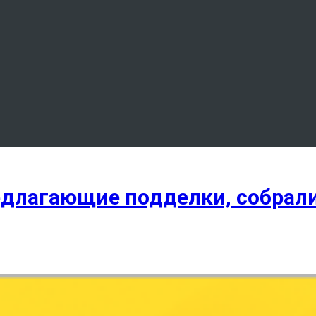
редлагающие подделки, собрал