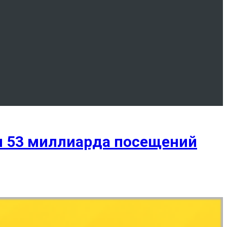
и 53 миллиарда посещений