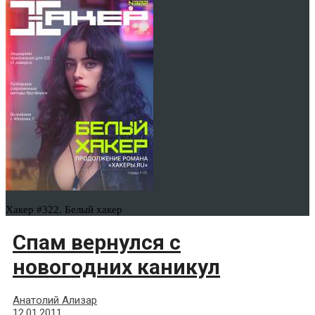
Хакер #322. Белый хакер
Спам вернулся с
новогодних каникул
Анатолий Ализар
12.01.2011