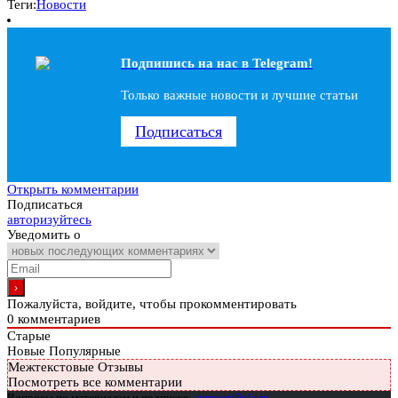
Теги:
Новости
Подпишись на наc в Telegram!
Только важные новости и лучшие статьи
Подписаться
Открыть комментарии
Подписаться
авторизуйтесь
Уведомить о
Пожалуйста, войдите, чтобы прокомментировать
0
комментариев
Старые
Новые
Популярные
Межтекстовые Отзывы
Посмотреть все комментарии
Вопросы по материалам и подписке:
support@glc.ru