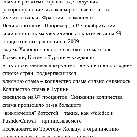
спама в развитых странах, где получили
распространение высокоскоростные сети – в
их число входят Франция, Германия и
Великобритания. Например, в Великобритании
количество спама увеличилось практически на 99
процентов по сравнению с 2009
годом. Хорошие новости состоят в том, что в
Бразилии, Китае и Турции – каждая из
этих стран занимала верхние строчки в прошлогоднем
списке стран, подвергающихся
влиянию спама – количество спама сильно снизилось.
Количество спама в Турции
снизилось на 87 процентов. Снижение количества
спама произошло из-за большого
"выключения" ботсетей – таких, как Waledac и
Pushdo/Cutwai – приписываемого
исследователю Торстену Хольцу, и ограничению
провайдеров на рассылку вредоносных