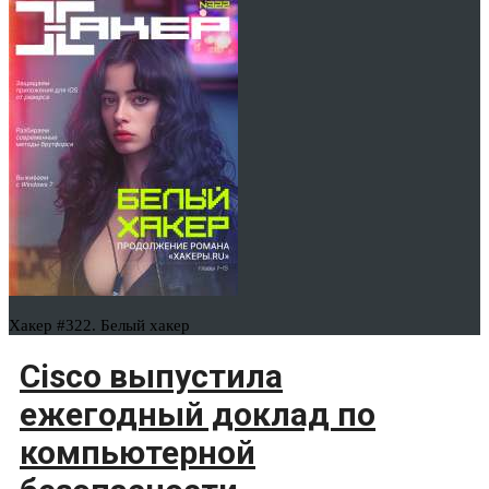
Хакер #322. Белый хакер
Cisco выпустила
ежегодный доклад по
компьютерной