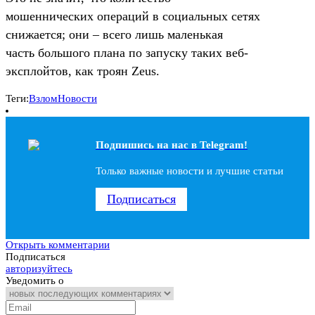
мошеннических операций в социальных сетях
снижается; они – всего лишь маленькая
часть большого плана по запуску таких веб-
эксплойтов, как троян Zeus.
Теги:
Взлом
Новости
Подпишись на наc в Telegram!
Только важные новости и лучшие статьи
Подписаться
Открыть комментарии
Подписаться
авторизуйтесь
Уведомить о