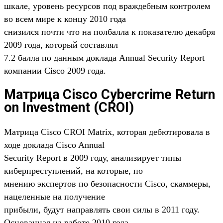
шкале, уровень ресурсов под враждебным контролем
во всем мире к концу 2010 года
снизился почти что на полбалла к показателю декабря
2009 года, который составлял
7.2 балла по данным доклада Annual Security Report
компании Cisco 2009 года.
Матрица Cisco Cybercrime Return
on Investment (CROI)
Матрица Cisco CROI Matrix, которая дебютировала в
ходе доклада Cisco Annual
Security Report в 2009 году, анализирует типы
киберпреступлений, на которые, по
мнению экспертов по безопасности Cisco, скаммеры,
нацеленные на получение
прибыли, будут направлять свои силы в 2011 году.
Основанная на работе 2010 года,