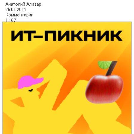
Анатолий Ализар
26.01.2011
Комментарии
1,167