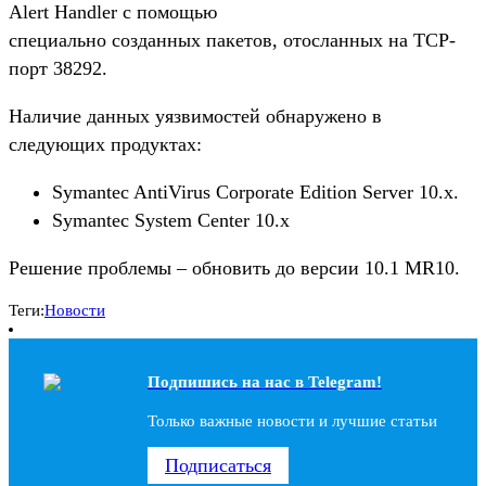
Alert Handler с помощью
специально созданных пакетов, отосланных на TCP-
порт 38292.
Наличие данных уязвимостей обнаружено в
следующих продуктах:
Symantec AntiVirus Corporate Edition Server 10.x.
Symantec System Center 10.x
Решение проблемы – обновить до версии 10.1 MR10.
Теги:
Новости
Подпишись на наc в Telegram!
Только важные новости и лучшие статьи
Подписаться