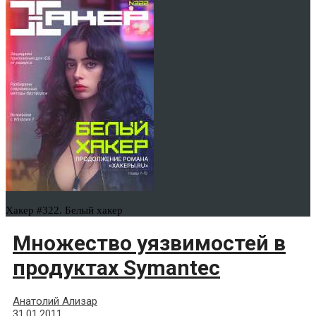
Хакер #322. Белый хакер
Множество уязвимостей в
продуктах Symantec
Анатолий Ализар
31.01.2011