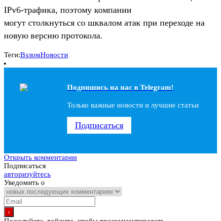
IPv6-трафика, поэтому компании
могут столкнуться со шквалом атак при переходе на
новую версию протокола.
Теги:
Взлом
Новости
Подпишись на наc в Telegram!
Только важные новости и лучшие статьи
Подписаться
Открыть комментарии
Подписаться
авторизуйтесь
Уведомить о