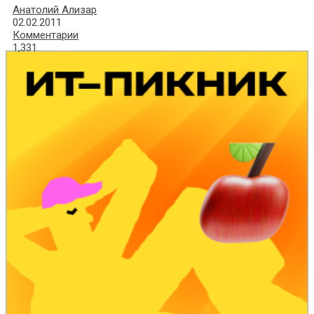
Анатолий Ализар
02.02.2011
Комментарии
1,331