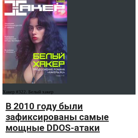
Хакер #322. Белый хакер
В 2010 году были
зафиксированы самые
мощные DDOS-атаки