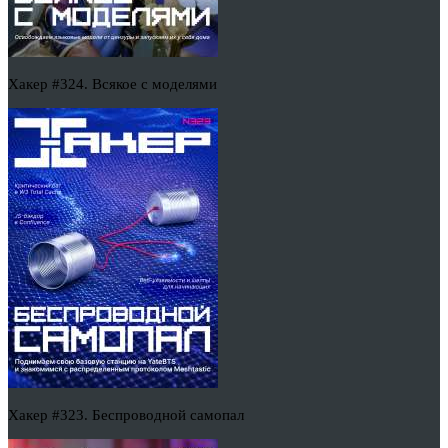
Хакер #324. Всякое с моделями
Хакер #323. Беспроводной самопал