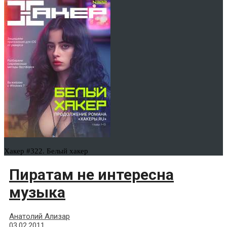
Хакер #322. Белый хакер
Пиратам не интересна
музыка
Анатолий Ализар
03.02.2011