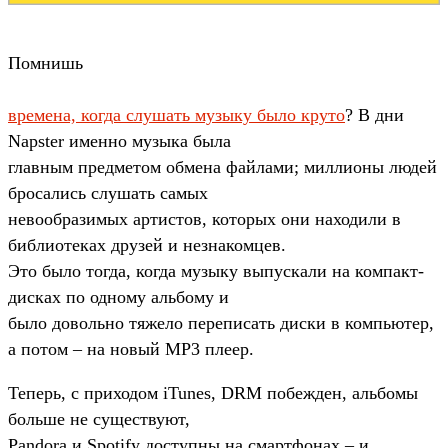
Помнишь
времена, когда слушать музыку было круто
? В дни
Napster именно музыка была
главным предметом обмена файлами; миллионы людей
бросались слушать самых
невообразимых артистов, которых они находили в
библиотеках друзей и незнакомцев.
Это было тогда, когда музыку выпускали на компакт-
дисках по одному альбому и
было довольно тяжело переписать диски в компьютер,
а потом – на новый MP3 плеер.
Теперь, с приходом iTunes, DRM побежден, альбомы
больше не существуют,
Pandora и Spotify доступны на смартфонах – и