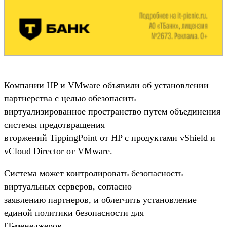
Компании HP и VMware объявили об установлении
партнерства с целью обезопасить
виртуализированное пространство путем объединения
системы предотвращения
вторжений TippingPoint от HP с продуктами vShield и
vCloud Director от VMware.
Система может контролировать безопасность
виртуальных серверов, согласно
заявлению партнеров, и облегчить установление
единой политики безопасности для
IT-менеджеров.