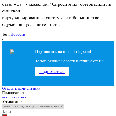
ответ - да", - сказал он. "Спросите их, обезопасили ли
они свои
виртуализированные системы, и в большинстве
случаев вы услышите - нет".
Теги:
Новости
Подпишись на наc в Telegram!
Только важные новости и лучшие статьи
Подписаться
Открыть комментарии
Подписаться
авторизуйтесь
Уведомить о