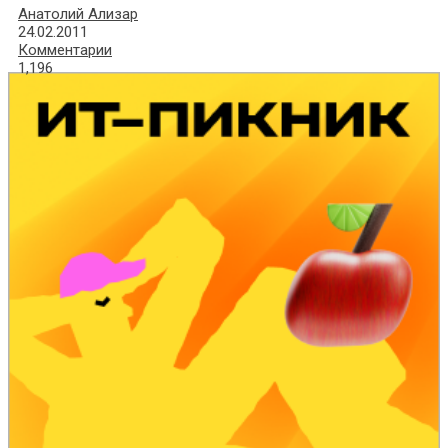
Анатолий Ализар
24.02.2011
Комментарии
1,196