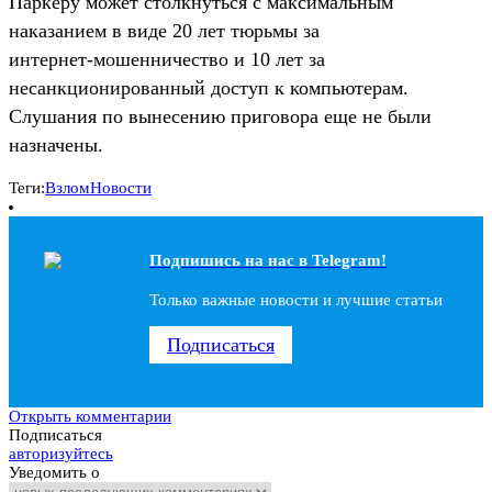
Паркеру может столкнуться с максимальным
наказанием в виде 20 лет тюрьмы за
интернет-мошенничество и 10 лет за
несанкционированный доступ к компьютерам.
Слушания по вынесению приговора еще не были
назначены.
Теги:
Взлом
Новости
Подпишись на наc в Telegram!
Только важные новости и лучшие статьи
Подписаться
Открыть комментарии
Подписаться
авторизуйтесь
Уведомить о