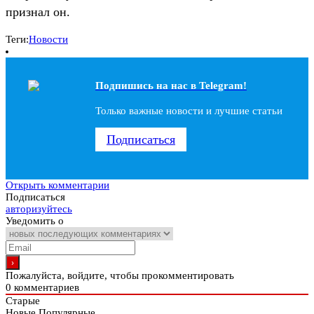
признал он.
Теги:
Новости
Подпишись на наc в Telegram!
Только важные новости и лучшие статьи
Подписаться
Открыть комментарии
Подписаться
авторизуйтесь
Уведомить о
Пожалуйста, войдите, чтобы прокомментировать
0
комментариев
Старые
Новые
Популярные