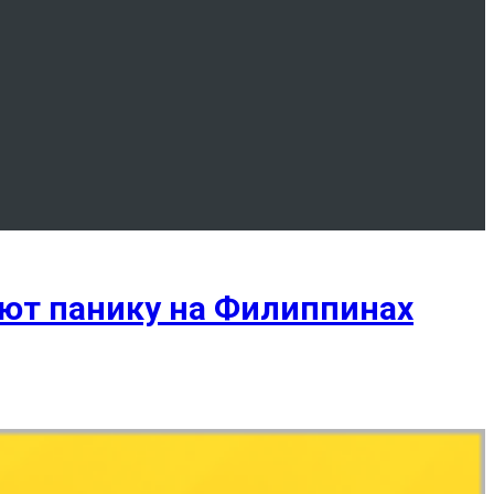
ют панику на Филиппинах