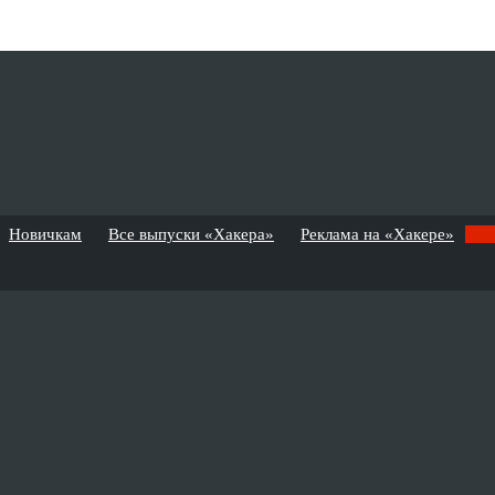
Новичкам
Все выпуски «Хакера»
Реклама на «Хакере»