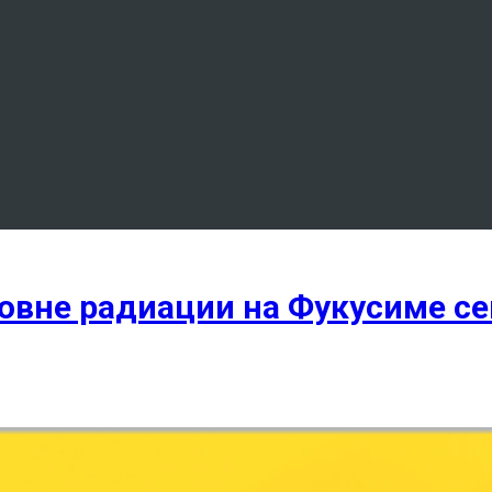
овне радиации на Фукусиме се