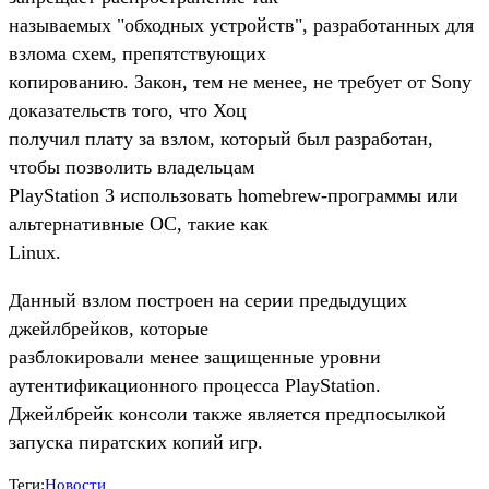
называемых "обходных устройств", разработанных для
взлома схем, препятствующих
копированию. Закон, тем не менее, не требует от Sony
доказательств того, что Хоц
получил плату за взлом, который был разработан,
чтобы позволить владельцам
PlayStation 3 использовать homebrew-программы или
альтернативные ОС, такие как
Linux.
Данный взлом построен на серии предыдущих
джейлбрейков, которые
разблокировали менее защищенные уровни
аутентификационного процесса PlayStation.
Джейлбрейк консоли также является предпосылкой
запуска пиратских копий игр.
Теги:
Новости