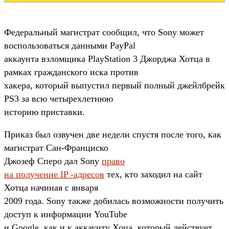
Федеральный магистрат сообщил, что Sony может
воспользоваться данными PayPal
аккаунта взломщика PlayStation 3 Джорджа Хотца в
рамках гражданского иска против
хакера, который выпустил первый полный джейлбрейк
PS3 за всю четырехлетнюю
историю приставки.
Приказ был озвучен две недели спустя после того, как
магистрат Сан-Франциско
Джозеф Сперо дал Sony
право
на получение IP -адресов
тех, кто заходил на сайт
Хотца начиная с января
2009 года. Sony также добилась возможности получить
доступ к информации YouTube
и Google, как и к аккаунту Хоца, который действует