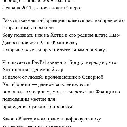
период с 1 января 2009 года по 1
февраля 2011", - постановил Сперо.
Разыскиваемая информация является частью правового
спора о том, должна ли
Sony подавать иск на Хотца в его родном штате Нью-
Джерси или же в Сан-Франциско,
который является предпочтительным для Sony.
Что касается PayPal аккаунта, Sony утверждает, что
Хотц принял денежный дар
за взлом от людей, проживающих в Северной
Калифорнии — данное заявление, если
оно окажется верным, может сделать Сан-Франциско
подходящим местом для
проведения судебного процесса.
Закон об авторском праве в цифровую эпоху
запрещает распространение так