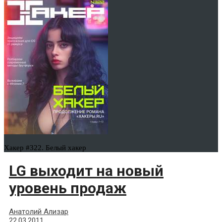
Хакер #322. Белый хакер
LG выходит на новый
уровень продаж
Анатолий Ализар
22.03.2011