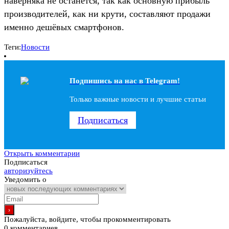
наверняка не останется, так как основную прибыль
производителей, как ни крути, составляют продажи
именно дешёвых смартфонов.
Теги:
Новости
Подпишись на наc в Telegram!
Только важные новости и лучшие статьи
Подписаться
Открыть комментарии
Подписаться
авторизуйтесь
Уведомить о
Пожалуйста, войдите, чтобы прокомментировать
0
комментариев