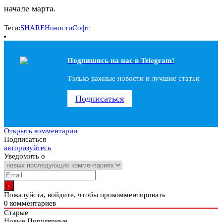
начале марта.
Теги:
SHARE
Новости
Софт
Подпишись на наc в Telegram!
Только важные новости и лучшие статьи
Подписаться
Открыть комментарии
Подписаться
авторизуйтесь
Уведомить о
Пожалуйста, войдите, чтобы прокомментировать
0
комментариев
Старые
Новые
Популярные