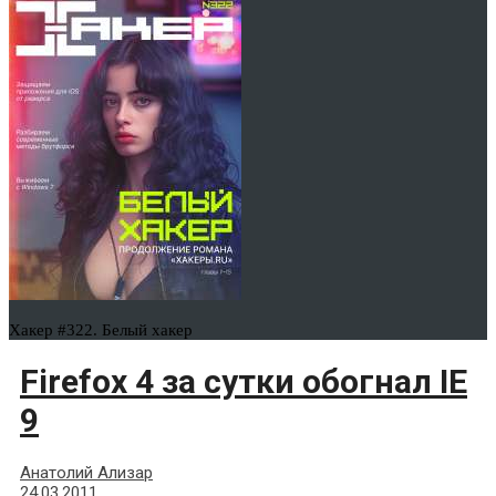
Хакер #322. Белый хакер
Firefox 4 за сутки обогнал IE
9
Анатолий Ализар
24.03.2011