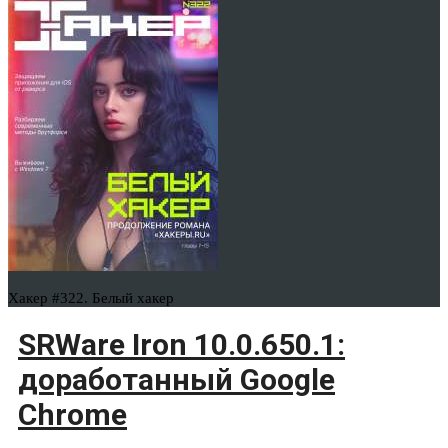
Хакер #322. Белый хакер
SRWare Iron 10.0.650.1:
доработанный Google
Chrome