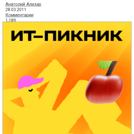
Анатолий Ализар
28.03.2011
Комментарии
1,189