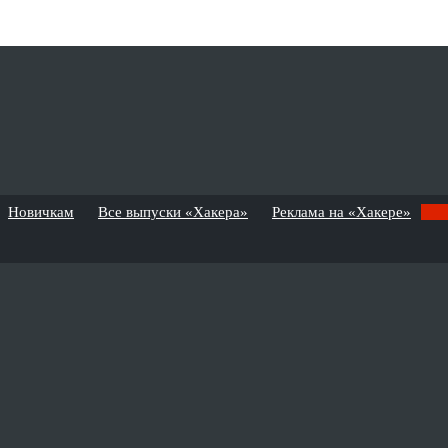
Новичкам
Все выпуски «Хакера»
Реклама на «Хакере»