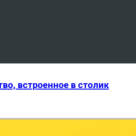
тво, встроенное в столик