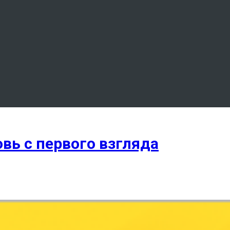
овь с первого взгляда