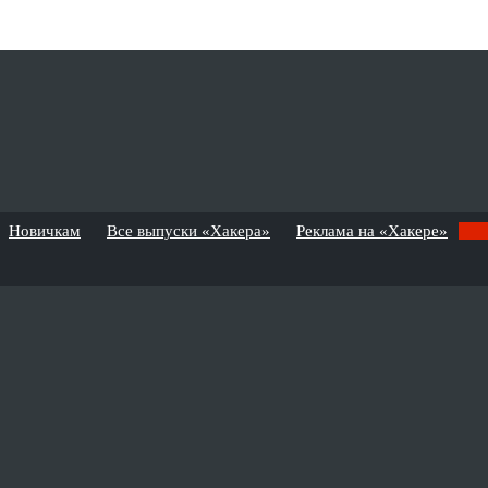
Новичкам
Все выпуски «Хакера»
Реклама на «Хакере»