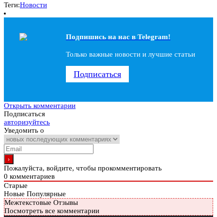
Теги:
Новости
Подпишись на наc в Telegram!
Только важные новости и лучшие статьи
Подписаться
Открыть комментарии
Подписаться
авторизуйтесь
Уведомить о
Пожалуйста, войдите, чтобы прокомментировать
0
комментариев
Старые
Новые
Популярные
Межтекстовые Отзывы
Посмотреть все комментарии