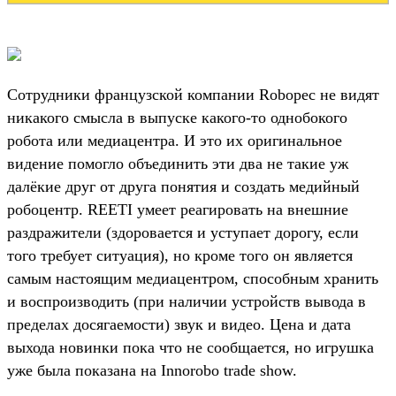
Сотрудники французской компании Robopec не видят
никакого смысла в выпуске какого-то однобокого
робота или медиацентра. И это их оригинальное
видение помогло объединить эти два не такие уж
далёкие друг от друга понятия и создать медийный
робоцентр. REETI умеет реагировать на внешние
раздражители (здоровается и уступает дорогу, если
того требует ситуация), но кроме того он является
самым настоящим медиацентром, способным хранить
и воспроизводить (при наличии устройств вывода в
пределах досягаемости) звук и видео. Цена и дата
выхода новинки пока что не сообщается, но игрушка
уже была показана на Innorobo trade show.